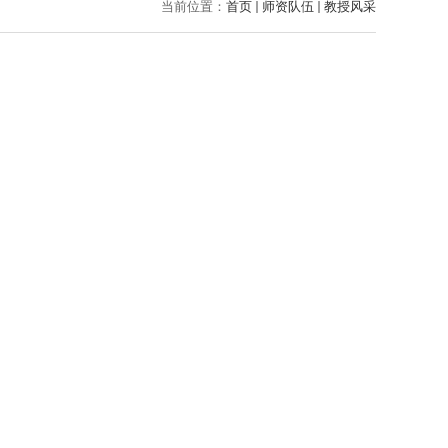
当前位置：
首页
师资队伍
教授风采