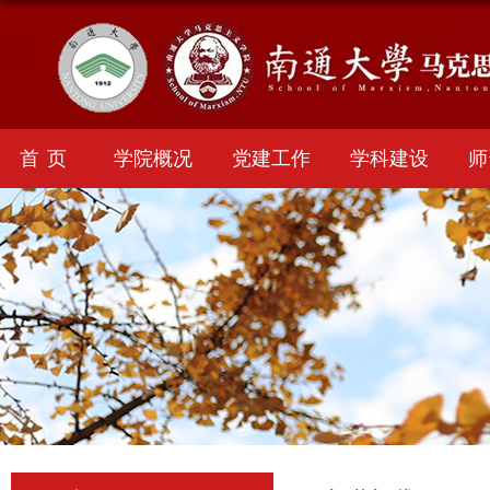
首页
学院概况
党建工作
学科建设
师