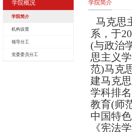
学院简介
学院概况
学院简介
马克思主
机构设置
系，于2
领导分工
(与政治
思主义学
党委委员分工
范)马克
建马克思
学科排名
教育(师
中国特色
《宪法学