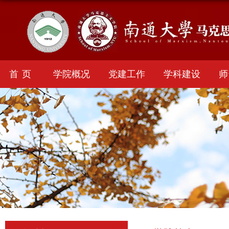
首页
学院概况
党建工作
学科建设
师